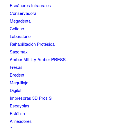
Escáneres Intraorales
Conservadora
Megadenta
Coltene
Laboratorio
Rehabilitación Protésica
Sagemax
Amber MILL y Amber PRESS
Fresas
Bredent
Maquillaje
Digital
Impresoras 3D Pros S
Escayolas
Estética
Alineadores