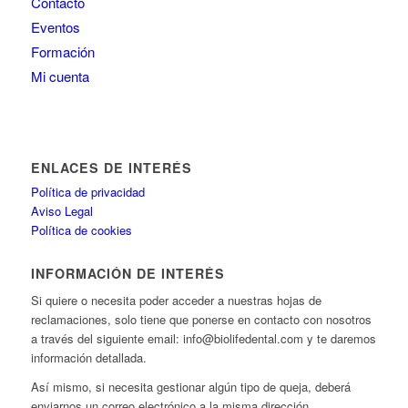
Contacto
Eventos
Formación
Mi cuenta
ENLACES DE INTERÉS
Política de privacidad
Aviso Legal
Política de cookies
INFORMACIÓN DE INTERÉS
Si quiere o necesita poder acceder a nuestras hojas de
reclamaciones, solo tiene que ponerse en contacto con nosotros
a través del siguiente email: info@biolifedental.com y te daremos
información detallada.
Así mismo, si necesita gestionar algún tipo de queja, deberá
enviarnos un correo electrónico a la misma dirección