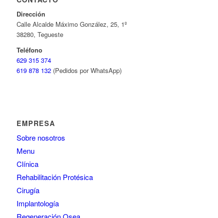
Dirección
Calle Alcalde Máximo González, 25, 1º
38280, Tegueste
Teléfono
629 315 374
619 878 132
(Pedidos por WhatsApp)
EMPRESA
Sobre nosotros
Menu
Clínica
Rehabilitación Protésica
Cirugía
Implantología
Regeneración Osea