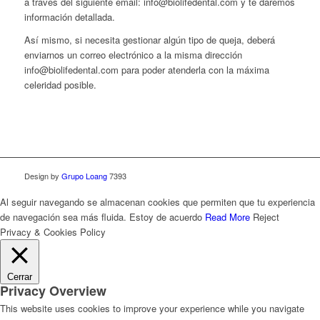
a través del siguiente email: info@biolifedental.com y te daremos
información detallada.
Así mismo, si necesita gestionar algún tipo de queja, deberá
enviarnos un correo electrónico a la misma dirección
info@biolifedental.com para poder atenderla con la máxima
celeridad posible.
Design by
Grupo Loang
7393
Al seguir navegando se almacenan cookies que permiten que tu experiencia
de navegación sea más fluida.
Estoy de acuerdo
Read More
Reject
Privacy & Cookies Policy
Cerrar
Privacy Overview
This website uses cookies to improve your experience while you navigate