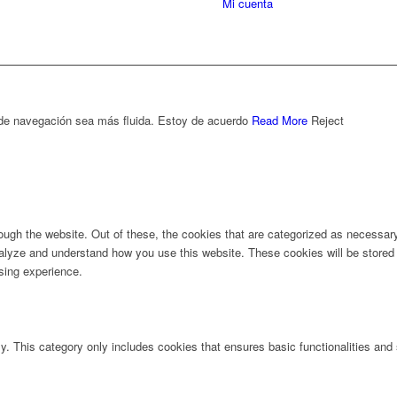
Mi cuenta
 de navegación sea más fluida.
Estoy de acuerdo
Read More
Reject
ugh the website. Out of these, the cookies that are categorized as necessary 
analyze and understand how you use this website. These cookies will be stored 
sing experience.
ly. This category only includes cookies that ensures basic functionalities and