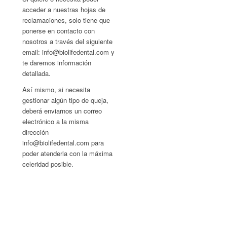
acceder a nuestras hojas de
reclamaciones, solo tiene que
ponerse en contacto con
nosotros a través del siguiente
email: info@biolifedental.com y
te daremos información
detallada.
Así mismo, si necesita
gestionar algún tipo de queja,
deberá enviarnos un correo
electrónico a la misma
dirección
info@biolifedental.com para
poder atenderla con la máxima
celeridad posible.