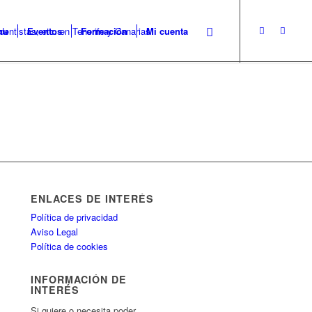
nu
Eventos
Formación
Mi cuenta
ENLACES DE INTERÉS
Política de privacidad
Aviso Legal
Política de cookies
INFORMACIÓN DE
INTERÉS
Si quiere o necesita poder