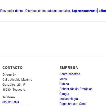
Sobre nosotros
Me
CONTACTO
EMPRESA
Sobre nosotros
Dirección
Menu
Calle Alcalde Máximo
Clínica
González, 25, 1º
Rehabilitación Protésica
38280, Tegueste
Cirugía
Teléfono
Implantología
629 315 374
Regeneración Osea