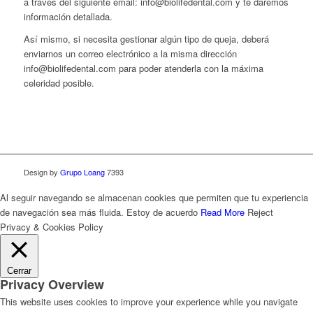
a través del siguiente email: info@biolifedental.com y te daremos
información detallada.
Así mismo, si necesita gestionar algún tipo de queja, deberá
enviarnos un correo electrónico a la misma dirección
info@biolifedental.com para poder atenderla con la máxima
celeridad posible.
Design by
Grupo Loang
7393
Al seguir navegando se almacenan cookies que permiten que tu experiencia
de navegación sea más fluida.
Estoy de acuerdo
Read More
Reject
Privacy & Cookies Policy
Cerrar
Privacy Overview
This website uses cookies to improve your experience while you navigate