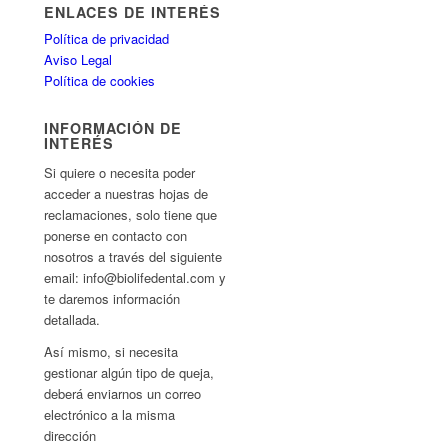
ENLACES DE INTERÉS
Política de privacidad
Aviso Legal
Política de cookies
INFORMACIÓN DE
INTERÉS
Si quiere o necesita poder
acceder a nuestras hojas de
reclamaciones, solo tiene que
ponerse en contacto con
nosotros a través del siguiente
email: info@biolifedental.com y
te daremos información
detallada.
Así mismo, si necesita
gestionar algún tipo de queja,
deberá enviarnos un correo
electrónico a la misma
dirección