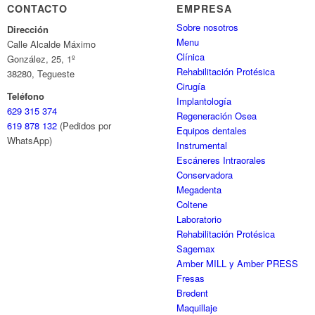
CONTACTO
EMPRESA
Sobre nosotros
Dirección
Menu
Calle Alcalde Máximo
Clínica
González, 25, 1º
Rehabilitación Protésica
38280, Tegueste
Cirugía
Teléfono
Implantología
629 315 374
Regeneración Osea
619 878 132
(Pedidos por
Equipos dentales
WhatsApp)
Instrumental
Escáneres Intraorales
Conservadora
Megadenta
Coltene
Laboratorio
Rehabilitación Protésica
Sagemax
Amber MILL y Amber PRESS
Fresas
Bredent
Maquillaje