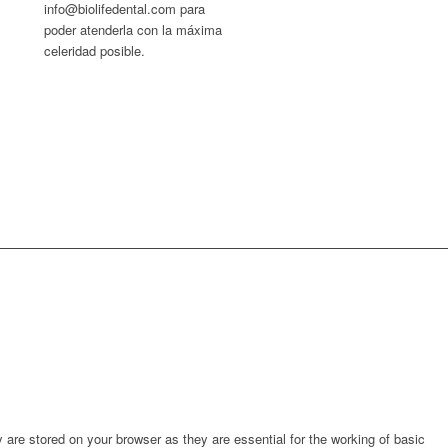
info@biolifedental.com para
poder atenderla con la máxima
celeridad posible.
are stored on your browser as they are essential for the working of basic