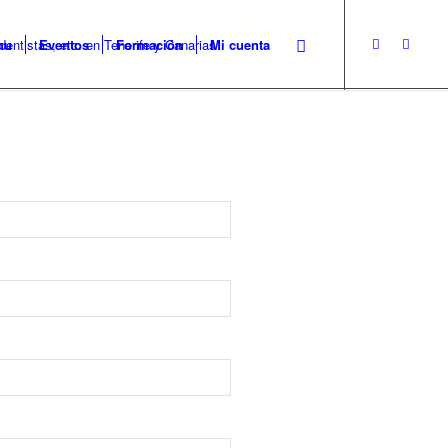
nu
Eventos
Formación
Mi cuenta