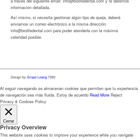
a través del siguiente email: info@biolifedental.com y te daremos
información detallada.
Así mismo, si necesita gestionar algún tipo de queja, deberá
enviarnos un correo electrónico a la misma dirección
info@biolifedental.com para poder atenderla con la máxima
celeridad posible.
Design by
Grupo Loang
7393
Al seguir navegando se almacenan cookies que permiten que tu experiencia
de navegación sea más fluida.
Estoy de acuerdo
Read More
Reject
Privacy & Cookies Policy
Cerrar
Privacy Overview
This website uses cookies to improve your experience while you navigate