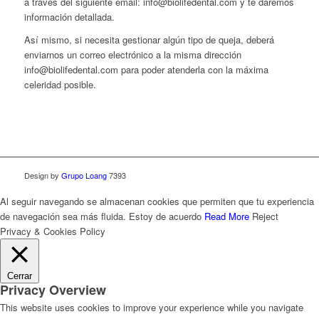
a través del siguiente email: info@biolifedental.com y te daremos
información detallada.
Así mismo, si necesita gestionar algún tipo de queja, deberá
enviarnos un correo electrónico a la misma dirección
info@biolifedental.com para poder atenderla con la máxima
celeridad posible.
Design by
Grupo Loang
7393
Al seguir navegando se almacenan cookies que permiten que tu experiencia
de navegación sea más fluida.
Estoy de acuerdo
Read More
Reject
Privacy & Cookies Policy
Cerrar
Privacy Overview
This website uses cookies to improve your experience while you navigate