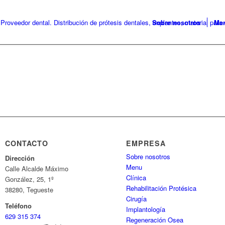
Sobre nosotros
Me
CONTACTO
EMPRESA
Sobre nosotros
Dirección
Menu
Calle Alcalde Máximo
Clínica
González, 25, 1º
Rehabilitación Protésica
38280, Tegueste
Cirugía
Teléfono
Implantología
629 315 374
Regeneración Osea