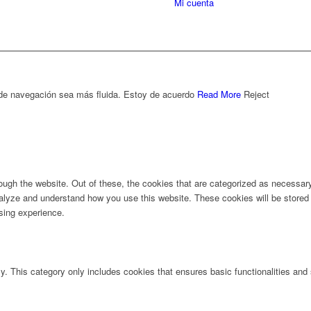
Mi cuenta
 de navegación sea más fluida.
Estoy de acuerdo
Read More
Reject
ugh the website. Out of these, the cookies that are categorized as necessary 
analyze and understand how you use this website. These cookies will be stored 
sing experience.
ly. This category only includes cookies that ensures basic functionalities and