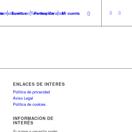
nu
Eventos
Formación
Mi cuenta
ENLACES DE INTERÉS
Política de privacidad
Aviso Legal
Política de cookies
INFORMACIÓN DE
INTERÉS
Si quiere o necesita poder