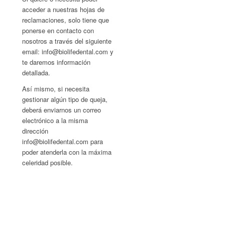
acceder a nuestras hojas de
reclamaciones, solo tiene que
ponerse en contacto con
nosotros a través del siguiente
email: info@biolifedental.com y
te daremos información
detallada.
Así mismo, si necesita
gestionar algún tipo de queja,
deberá enviarnos un correo
electrónico a la misma
dirección
info@biolifedental.com para
poder atenderla con la máxima
celeridad posible.