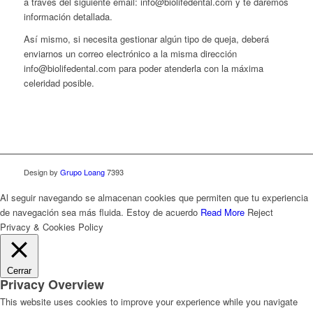
a través del siguiente email: info@biolifedental.com y te daremos
información detallada.
Así mismo, si necesita gestionar algún tipo de queja, deberá
enviarnos un correo electrónico a la misma dirección
info@biolifedental.com para poder atenderla con la máxima
celeridad posible.
Design by
Grupo Loang
7393
Al seguir navegando se almacenan cookies que permiten que tu experiencia
de navegación sea más fluida.
Estoy de acuerdo
Read More
Reject
Privacy & Cookies Policy
Cerrar
Privacy Overview
This website uses cookies to improve your experience while you navigate