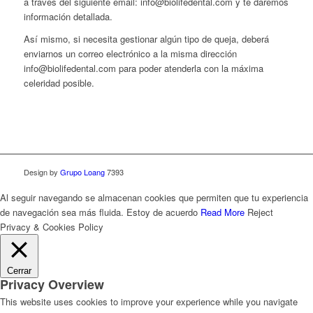
a través del siguiente email: info@biolifedental.com y te daremos
información detallada.
Así mismo, si necesita gestionar algún tipo de queja, deberá
enviarnos un correo electrónico a la misma dirección
info@biolifedental.com para poder atenderla con la máxima
celeridad posible.
Design by
Grupo Loang
7393
Al seguir navegando se almacenan cookies que permiten que tu experiencia
de navegación sea más fluida.
Estoy de acuerdo
Read More
Reject
Privacy & Cookies Policy
Cerrar
Privacy Overview
This website uses cookies to improve your experience while you navigate