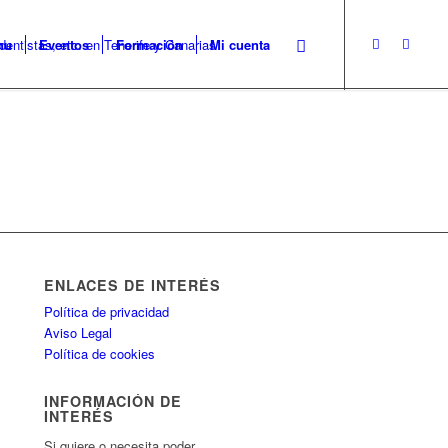
nu
Eventos
Formación
Mi cuenta
ENLACES DE INTERÉS
Política de privacidad
Aviso Legal
Política de cookies
INFORMACIÓN DE
INTERÉS
Si quiere o necesita poder