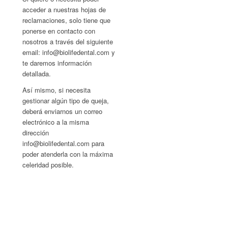
acceder a nuestras hojas de
reclamaciones, solo tiene que
ponerse en contacto con
nosotros a través del siguiente
email: info@biolifedental.com y
te daremos información
detallada.
Así mismo, si necesita
gestionar algún tipo de queja,
deberá enviarnos un correo
electrónico a la misma
dirección
info@biolifedental.com para
poder atenderla con la máxima
celeridad posible.