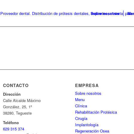
Sobre nosotros
Me
CONTACTO
EMPRESA
Sobre nosotros
Dirección
Menu
Calle Alcalde Máximo
Clínica
González, 25, 1º
Rehabilitación Protésica
38280, Tegueste
Cirugía
Teléfono
Implantología
629 315 374
Regeneración Osea