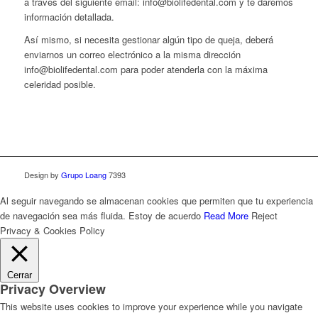
a través del siguiente email: info@biolifedental.com y te daremos
información detallada.
Así mismo, si necesita gestionar algún tipo de queja, deberá
enviarnos un correo electrónico a la misma dirección
info@biolifedental.com para poder atenderla con la máxima
celeridad posible.
Design by
Grupo Loang
7393
Al seguir navegando se almacenan cookies que permiten que tu experiencia
de navegación sea más fluida.
Estoy de acuerdo
Read More
Reject
Privacy & Cookies Policy
Cerrar
Privacy Overview
This website uses cookies to improve your experience while you navigate