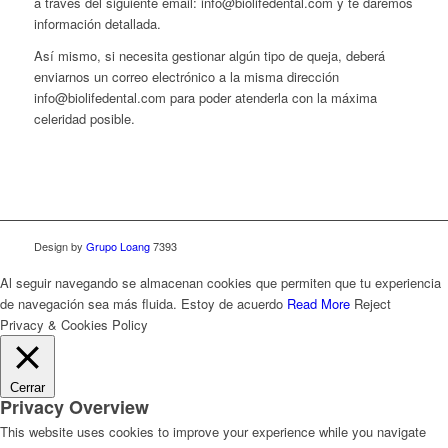
a través del siguiente email: info@biolifedental.com y te daremos
información detallada.
Así mismo, si necesita gestionar algún tipo de queja, deberá
enviarnos un correo electrónico a la misma dirección
info@biolifedental.com para poder atenderla con la máxima
celeridad posible.
Design by
Grupo Loang
7393
Al seguir navegando se almacenan cookies que permiten que tu experiencia
de navegación sea más fluida.
Estoy de acuerdo
Read More
Reject
Privacy & Cookies Policy
Cerrar
Privacy Overview
This website uses cookies to improve your experience while you navigate