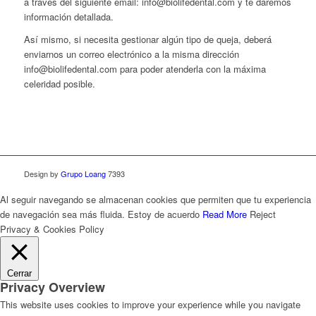
a través del siguiente email: info@biolifedental.com y te daremos
información detallada.
Así mismo, si necesita gestionar algún tipo de queja, deberá
enviarnos un correo electrónico a la misma dirección
info@biolifedental.com para poder atenderla con la máxima
celeridad posible.
Design by
Grupo Loang
7393
Al seguir navegando se almacenan cookies que permiten que tu experiencia
de navegación sea más fluida.
Estoy de acuerdo
Read More
Reject
Privacy & Cookies Policy
Cerrar
Privacy Overview
This website uses cookies to improve your experience while you navigate