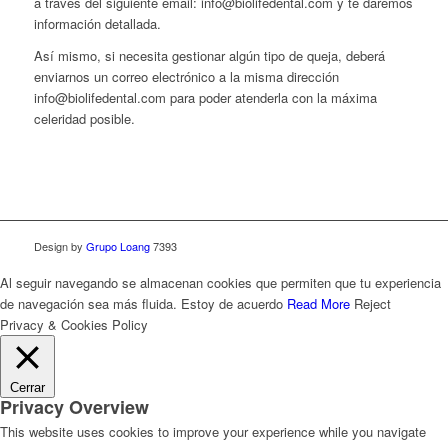
a través del siguiente email: info@biolifedental.com y te daremos
información detallada.
Así mismo, si necesita gestionar algún tipo de queja, deberá
enviarnos un correo electrónico a la misma dirección
info@biolifedental.com para poder atenderla con la máxima
celeridad posible.
Design by
Grupo Loang
7393
Al seguir navegando se almacenan cookies que permiten que tu experiencia
de navegación sea más fluida.
Estoy de acuerdo
Read More
Reject
Privacy & Cookies Policy
Cerrar
Privacy Overview
This website uses cookies to improve your experience while you navigate