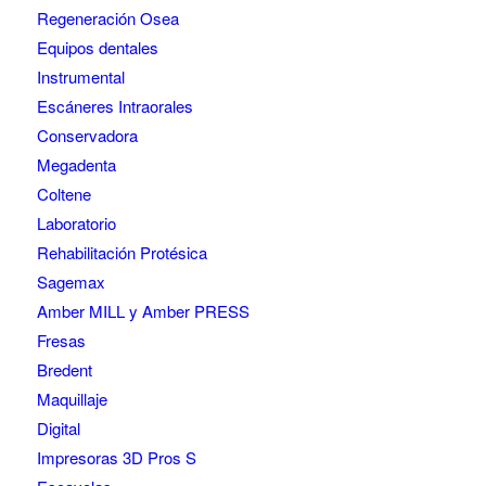
Regeneración Osea
Equipos dentales
Instrumental
Escáneres Intraorales
Conservadora
Megadenta
Coltene
Laboratorio
Rehabilitación Protésica
Sagemax
Amber MILL y Amber PRESS
Fresas
Bredent
Maquillaje
Digital
Impresoras 3D Pros S