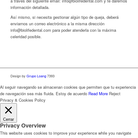
a través del siguiente email: info@biolifedental.com y te daremos
información detallada.
Así mismo, si necesita gestionar algún tipo de queja, deberá
enviarnos un correo electrónico a la misma dirección
info@biolifedental.com para poder atenderla con la máxima
celeridad posible.
Design by
Grupo Loang
7393
Al seguir navegando se almacenan cookies que permiten que tu experiencia
de navegación sea más fluida.
Estoy de acuerdo
Read More
Reject
Privacy & Cookies Policy
Cerrar
Privacy Overview
This website uses cookies to improve your experience while you navigate