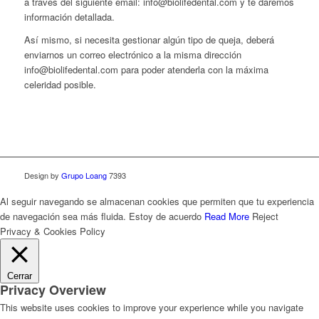
a través del siguiente email: info@biolifedental.com y te daremos
información detallada.
Así mismo, si necesita gestionar algún tipo de queja, deberá
enviarnos un correo electrónico a la misma dirección
info@biolifedental.com para poder atenderla con la máxima
celeridad posible.
Design by
Grupo Loang
7393
Al seguir navegando se almacenan cookies que permiten que tu experiencia
de navegación sea más fluida.
Estoy de acuerdo
Read More
Reject
Privacy & Cookies Policy
Cerrar
Privacy Overview
This website uses cookies to improve your experience while you navigate