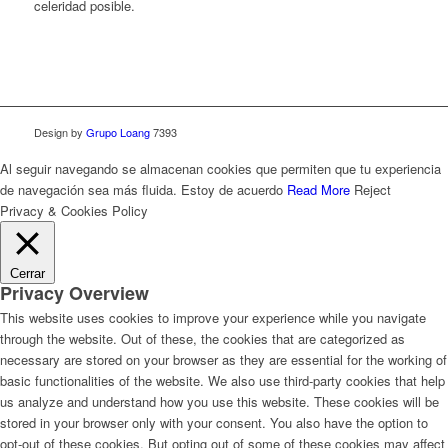
celeridad posible.
Design by
Grupo Loang
7393
Al seguir navegando se almacenan cookies que permiten que tu experiencia
de navegación sea más fluida.
Estoy de acuerdo
Read More
Reject
Privacy & Cookies Policy
Cerrar
Privacy Overview
This website uses cookies to improve your experience while you navigate
through the website. Out of these, the cookies that are categorized as
necessary are stored on your browser as they are essential for the working of
basic functionalities of the website. We also use third-party cookies that help
us analyze and understand how you use this website. These cookies will be
stored in your browser only with your consent. You also have the option to
opt-out of these cookies. But opting out of some of these cookies may affect