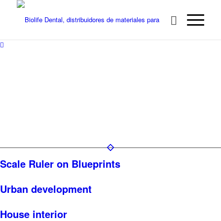
Project 3
Scale Ruler on Blueprints
Urban development
House interior