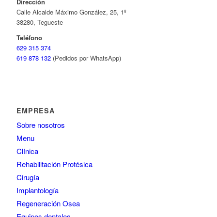
Dirección
Calle Alcalde Máximo González, 25, 1º
38280, Tegueste
Teléfono
629 315 374
619 878 132
(Pedidos por WhatsApp)
EMPRESA
Sobre nosotros
Menu
Clínica
Rehabilitación Protésica
Cirugía
Implantología
Regeneración Osea
Equipos dentales