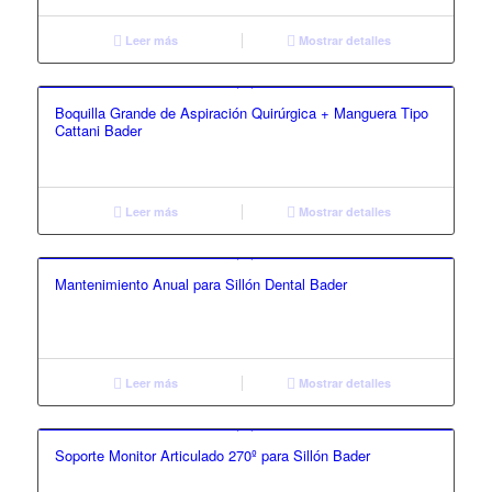
Leer más
Mostrar detalles
Boquilla Grande de Aspiración Quirúrgica + Manguera Tipo
Cattani Bader
Leer más
Mostrar detalles
Mantenimiento Anual para Sillón Dental Bader
Leer más
Mostrar detalles
Soporte Monitor Articulado 270º para Sillón Bader