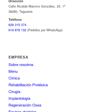
Dirección
Calle Alcalde Máximo González, 25, 1º
38280, Tegueste
Teléfono
629 315 374
619 878 132
(Pedidos por WhatsApp)
EMPRESA
Sobre nosotros
Menu
Clínica
Rehabilitación Protésica
Cirugía
Implantología
Regeneración Osea
Equipos dentales