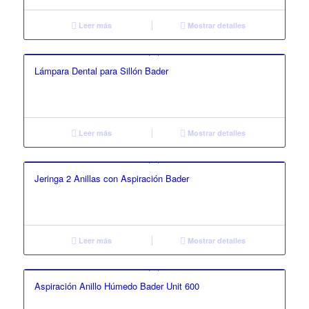
Leer más
Mostrar detalles
Lámpara Dental para Sillón Bader
Leer más
Mostrar detalles
Jeringa 2 Anillas con Aspiración Bader
Leer más
Mostrar detalles
Aspiración Anillo Húmedo Bader Unit 600