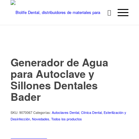
Generador de Agua
para Autoclave y
Sillones Dentales
Bader
SKU:
9070067
Categorías:
Autoclaves Dental
,
Clínica Dental
,
Esterilización y
Desinfección
,
Novedades
,
Todos los productos