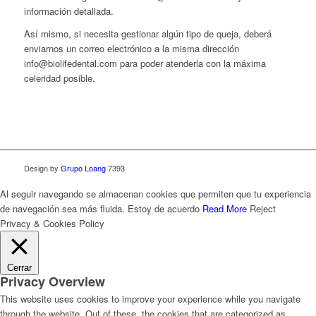
información detallada.
Así mismo, si necesita gestionar algún tipo de queja, deberá
enviarnos un correo electrónico a la misma dirección
info@biolifedental.com para poder atenderla con la máxima
celeridad posible.
Design by
Grupo Loang
7393
Al seguir navegando se almacenan cookies que permiten que tu experiencia
de navegación sea más fluida.
Estoy de acuerdo
Read More
Reject
Privacy & Cookies Policy
Cerrar
Privacy Overview
This website uses cookies to improve your experience while you navigate
through the website. Out of these, the cookies that are categorized as