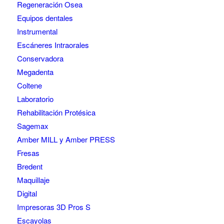
Regeneración Osea
Equipos dentales
Instrumental
Escáneres Intraorales
Conservadora
Megadenta
Coltene
Laboratorio
Rehabilitación Protésica
Sagemax
Amber MILL y Amber PRESS
Fresas
Bredent
Maquillaje
Digital
Impresoras 3D Pros S
Escayolas