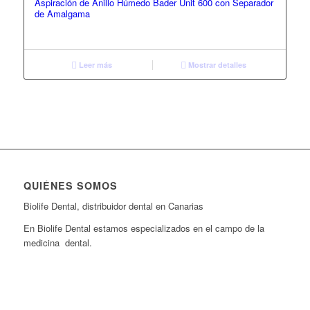
Aspiración de Anillo Húmedo Bader Unit 600 con Separador
de Amalgama
Leer más
Mostrar detalles
QUIÉNES SOMOS
Biolife Dental, distribuidor dental en Canarias
En Biolife Dental estamos especializados en el campo de la
medicina dental.