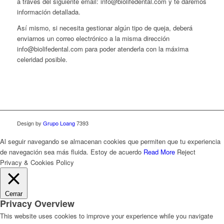
a través del siguiente email: info@biolifedental.com y te daremos
información detallada.
Así mismo, si necesita gestionar algún tipo de queja, deberá
enviarnos un correo electrónico a la misma dirección
info@biolifedental.com para poder atenderla con la máxima
celeridad posible.
Design by
Grupo Loang
7393
Al seguir navegando se almacenan cookies que permiten que tu experiencia
de navegación sea más fluida.
Estoy de acuerdo
Read More
Reject
Privacy & Cookies Policy
Cerrar
Privacy Overview
This website uses cookies to improve your experience while you navigate