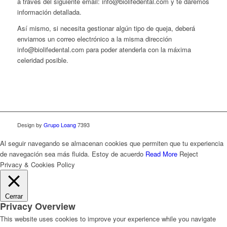
a través del siguiente email: info@biolifedental.com y te daremos
información detallada.
Así mismo, si necesita gestionar algún tipo de queja, deberá
enviarnos un correo electrónico a la misma dirección
info@biolifedental.com para poder atenderla con la máxima
celeridad posible.
Design by
Grupo Loang
7393
Al seguir navegando se almacenan cookies que permiten que tu experiencia
de navegación sea más fluida.
Estoy de acuerdo
Read More
Reject
Privacy & Cookies Policy
Cerrar
Privacy Overview
This website uses cookies to improve your experience while you navigate