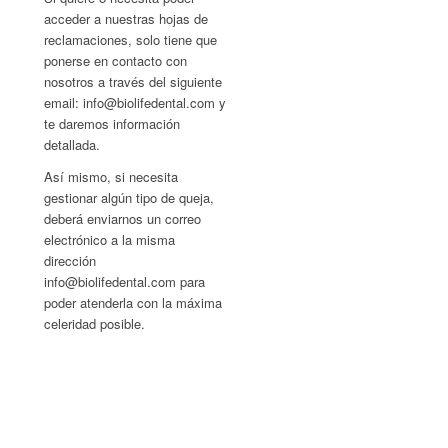
acceder a nuestras hojas de
reclamaciones, solo tiene que
ponerse en contacto con
nosotros a través del siguiente
email: info@biolifedental.com y
te daremos información
detallada.
Así mismo, si necesita
gestionar algún tipo de queja,
deberá enviarnos un correo
electrónico a la misma
dirección
info@biolifedental.com para
poder atenderla con la máxima
celeridad posible.