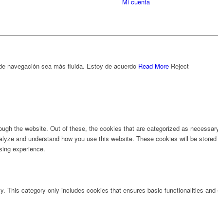
Mi cuenta
 de navegación sea más fluida.
Estoy de acuerdo
Read More
Reject
ugh the website. Out of these, the cookies that are categorized as necessary 
analyze and understand how you use this website. These cookies will be stored 
sing experience.
ly. This category only includes cookies that ensures basic functionalities and