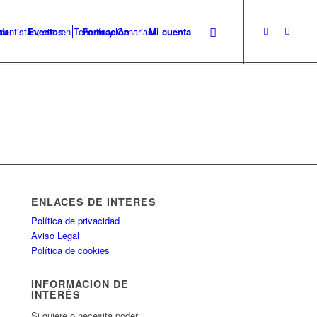
nu
Eventos
Formación
Mi cuenta
ENLACES DE INTERÉS
Política de privacidad
Aviso Legal
Política de cookies
INFORMACIÓN DE
INTERÉS
Si quiere o necesita poder