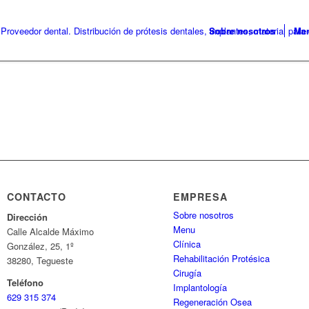
Sobre nosotros
Me
CONTACTO
EMPRESA
Sobre nosotros
Dirección
Menu
Calle Alcalde Máximo
Clínica
González, 25, 1º
Rehabilitación Protésica
38280, Tegueste
Cirugía
Teléfono
Implantología
629 315 374
Regeneración Osea