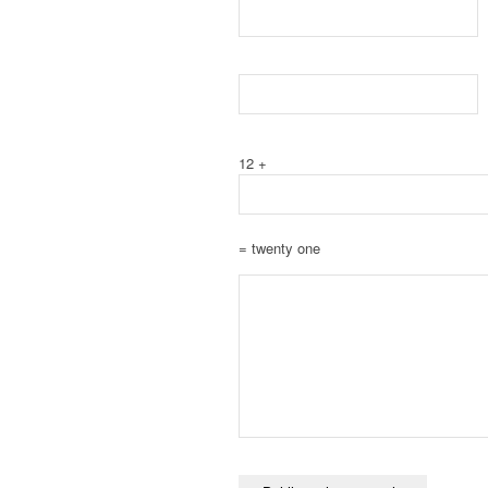
12 +
= twenty one