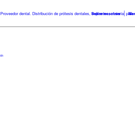
Sobre nosotros
Me
in