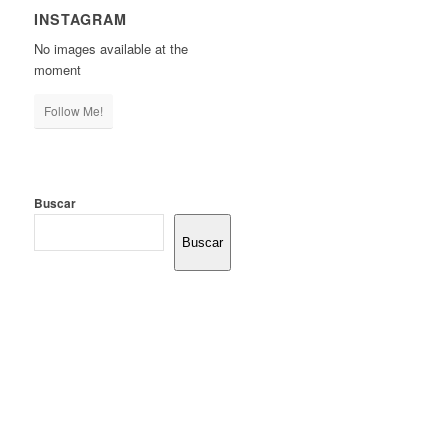
INSTAGRAM
No images available at the
moment
Follow Me!
Buscar
Buscar