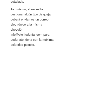
detallada.
Así mismo, si necesita
gestionar algún tipo de queja,
deberá enviarnos un correo
electrónico a la misma
dirección
info@biolifedental.com para
poder atenderla con la máxima
celeridad posible.