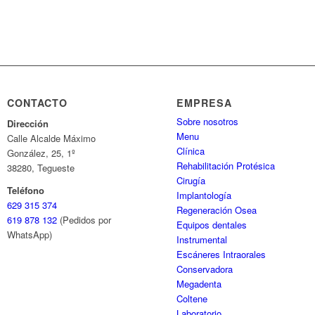
CONTACTO
EMPRESA
Sobre nosotros
Dirección
Menu
Calle Alcalde Máximo
Clínica
González, 25, 1º
Rehabilitación Protésica
38280, Tegueste
Cirugía
Teléfono
Implantología
629 315 374
Regeneración Osea
619 878 132
(Pedidos por
Equipos dentales
WhatsApp)
Instrumental
Escáneres Intraorales
Conservadora
Megadenta
Coltene
Laboratorio