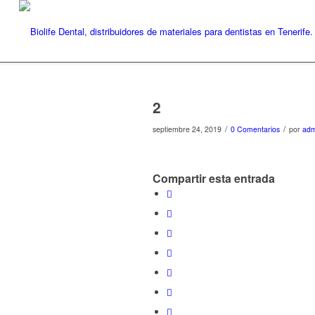
2
/
/
septiembre 24, 2019
0 Comentarios
por
adm
Compartir esta entrada