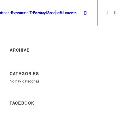
nu
Eventos
Formación
Mi cuenta
ARCHIVE
CATEGORIES
No hay categorías
FACEBOOK