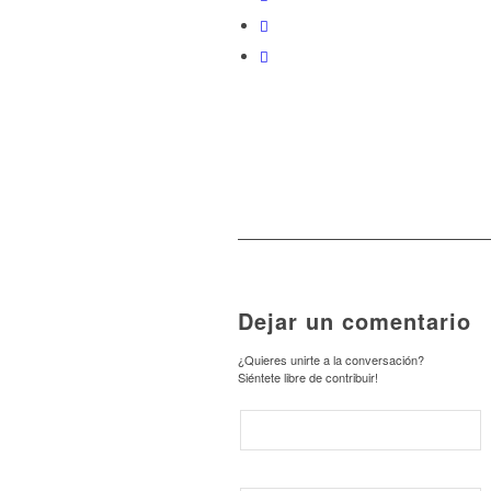
Dejar un comentario
¿Quieres unirte a la conversación?
Siéntete libre de contribuir!