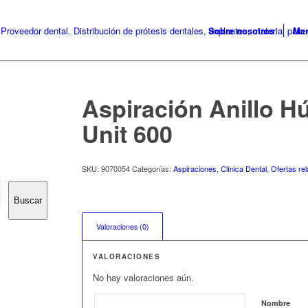
Sobre nosotros
Me
Aspiración Anillo 
Unit 600
SKU:
9070054
Categorías:
Aspiraciones
,
Clínica Dental
,
Ofertas re
Buscar
Valoraciones (0)
VALORACIONES
No hay valoraciones aún.
Nombre