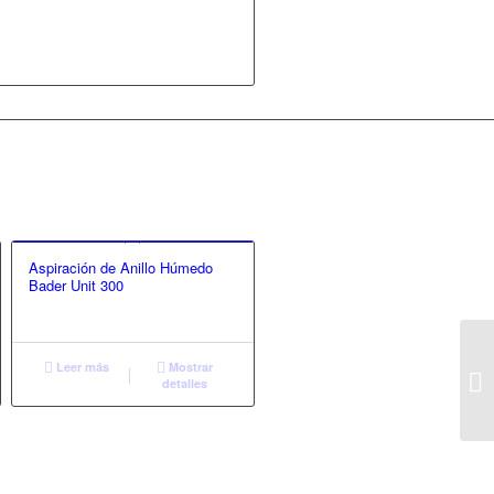
Aspiración de Anillo Húmedo
Bader Unit 300
Leer más
Mostrar
detalles