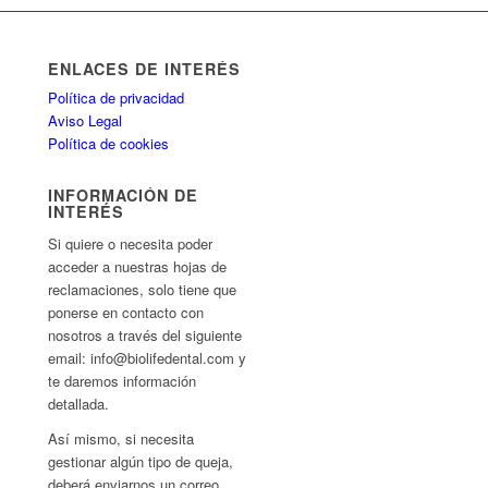
ENLACES DE INTERÉS
Política de privacidad
Aviso Legal
Política de cookies
INFORMACIÓN DE
INTERÉS
Si quiere o necesita poder
acceder a nuestras hojas de
reclamaciones, solo tiene que
ponerse en contacto con
nosotros a través del siguiente
email: info@biolifedental.com y
te daremos información
detallada.
Así mismo, si necesita
gestionar algún tipo de queja,
deberá enviarnos un correo