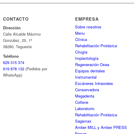
CONTACTO
EMPRESA
Sobre nosotros
Dirección
Menu
Calle Alcalde Máximo
Clínica
González, 25, 1º
Rehabilitación Protésica
38280, Tegueste
Cirugía
Teléfono
Implantología
629 315 374
Regeneración Osea
619 878 132
(Pedidos por
Equipos dentales
WhatsApp)
Instrumental
Escáneres Intraorales
Conservadora
Megadenta
Coltene
Laboratorio
Rehabilitación Protésica
Sagemax
Amber MILL y Amber PRESS
Fresas