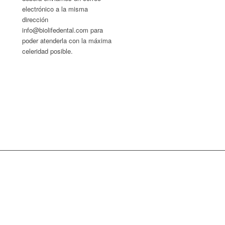
electrónico a la misma
dirección
info@biolifedental.com para
poder atenderla con la máxima
celeridad posible.