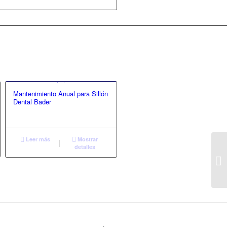
Mantenimiento Anual para Sillón
Dental Bader
Leer más
Mostrar
detalles