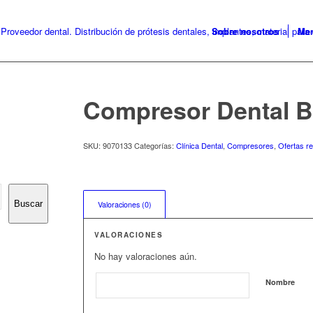
Sobre nosotros
Me
Compresor Dental B
SKU:
9070133
Categorías:
Clínica Dental
,
Compresores
,
Ofertas r
Buscar
Valoraciones (0)
VALORACIONES
No hay valoraciones aún.
Nombre