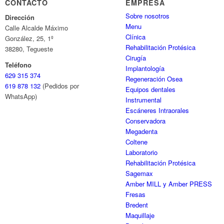
CONTACTO
EMPRESA
Sobre nosotros
Dirección
Menu
Calle Alcalde Máximo
Clínica
González, 25, 1º
Rehabilitación Protésica
38280, Tegueste
Cirugía
Teléfono
Implantología
629 315 374
Regeneración Osea
619 878 132
(Pedidos por
Equipos dentales
WhatsApp)
Instrumental
Escáneres Intraorales
Conservadora
Megadenta
Coltene
Laboratorio
Rehabilitación Protésica
Sagemax
Amber MILL y Amber PRESS
Fresas
Bredent
Maquillaje