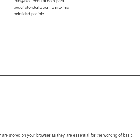
info@biolifedental.com para
poder atenderla con la máxima
celeridad posible.
are stored on your browser as they are essential for the working of basic