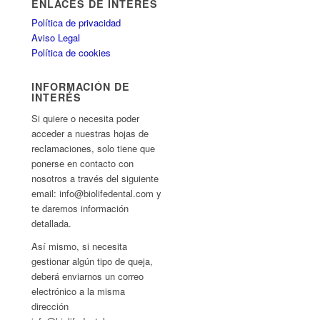
ENLACES DE INTERÉS
Política de privacidad
Aviso Legal
Política de cookies
INFORMACIÓN DE
INTERÉS
Si quiere o necesita poder
acceder a nuestras hojas de
reclamaciones, solo tiene que
ponerse en contacto con
nosotros a través del siguiente
email: info@biolifedental.com y
te daremos información
detallada.
Así mismo, si necesita
gestionar algún tipo de queja,
deberá enviarnos un correo
electrónico a la misma
dirección