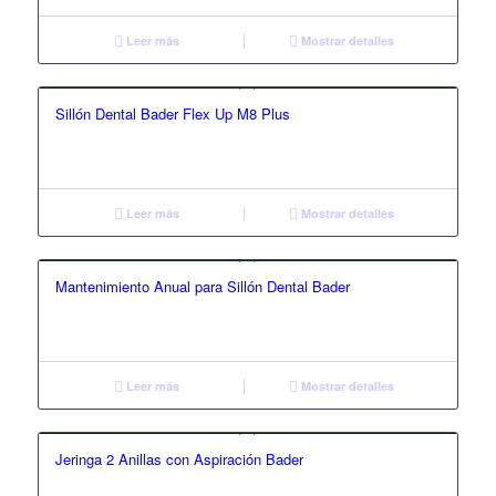
Leer más
Mostrar detalles
Sillón Dental Bader Flex Up M8 Plus
Leer más
Mostrar detalles
Mantenimiento Anual para Sillón Dental Bader
Leer más
Mostrar detalles
Jeringa 2 Anillas con Aspiración Bader