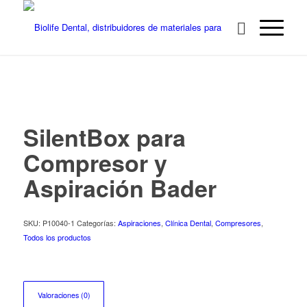
SilentBox para
Compresor y
Aspiración Bader
SKU:
P10040-1
Categorías:
Aspiraciones
,
Clínica Dental
,
Compresores
,
Todos los productos
Valoraciones (0)