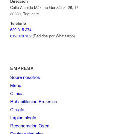
Dirección
Calle Alcalde Máximo González, 25, 1º
38280, Tegueste
Teléfono
629 315 374
619 878 132
(Pedidos por WhatsApp)
EMPRESA
Sobre nosotros
Menu
Clínica
Rehabilitación Protésica
Cirugía
Implantología
Regeneración Osea
Equipos dentales