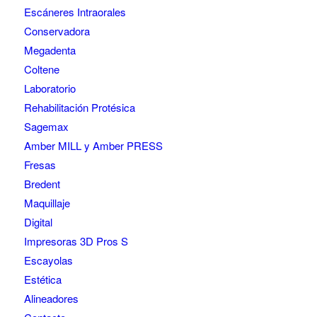
Escáneres Intraorales
Conservadora
Megadenta
Coltene
Laboratorio
Rehabilitación Protésica
Sagemax
Amber MILL y Amber PRESS
Fresas
Bredent
Maquillaje
Digital
Impresoras 3D Pros S
Escayolas
Estética
Alineadores